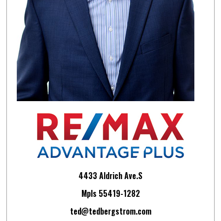
4433 Aldrich Ave.S
Mpls 55419-1282
ted@tedbergstrom.com